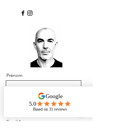
Prénom
Nom
Email